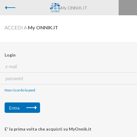
My ONNIK.IT
ACCEDI A
My ONNIK.IT
Login
Non ricordo la pwd
Entra
E' la prima volta che acquisti su MyOnnik.it